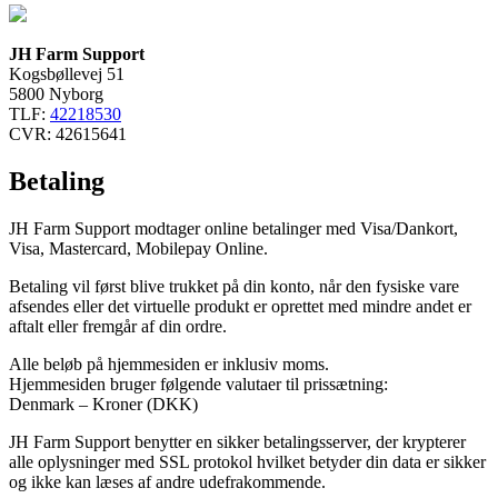
JH Farm Support
Kogsbøllevej 51
5800 Nyborg
TLF:
42218530
CVR: 42615641
Betaling
JH Farm Support modtager online betalinger med Visa/Dankort,
Visa, Mastercard, Mobilepay Online.
Betaling vil først blive trukket på din konto, når den fysiske vare
afsendes eller det virtuelle produkt er oprettet med mindre andet er
aftalt eller fremgår af din ordre.
Alle beløb på hjemmesiden er inklusiv moms.
Hjemmesiden bruger følgende valutaer til prissætning:
Denmark – Kroner (DKK)
JH Farm Support benytter en sikker betalingsserver, der krypterer
alle oplysninger med SSL protokol hvilket betyder din data er sikker
og ikke kan læses af andre udefrakommende.