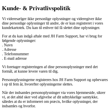
Kunde- & Privatlivspolitik
Vi videresælger ikke personlige oplysninger og videregiver ikke
dine personlige oplysninger til andre, de er kun registreret i vores
kundekartotek. Du kan til enhver tid få slettet dine oplysninger.
For at du kan indgå aftale med JH Farm Support, har vi brug for
følgende oplysninger:
. Navn
. Adresse
. Telefonnummer
. E-mail adresse
Vi foretager registreringen af dine personoplysninger med det
formål, at kunne levere varen til dig.
Personoplysningerne registreres hos JH Farm Support og opbevares
i op til fem år, hvorefter oplysningerne slettes.
Når der indsamles personoplysninger via vores hjemmeside, sikrer
vi, at det altid sker ved afgivelse af dit udtrykkelige samtykke,
således at du er informeret om præcis, hvilke oplysninger, der
indsamles og hvorfor.