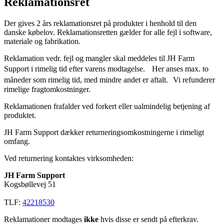
Reklamationsret
Der gives 2 års reklamationsret på produkter i henhold til den
danske købelov. Reklamationsretten gælder for alle fejl i software,
materiale og fabrikation.
Reklamation vedr. fejl og mangler skal meddeles til JH Farm
Support i rimelig tid efter varens modtagelse. Her anses max. to
måneder som rimelig tid, med mindre andet er aftalt. Vi refunderer
rimelige fragtomkostninger.
Reklamationen frafalder ved forkert eller ualmindelig betjening af
produktet.
JH Farm Support dækker returneringsomkostningerne i rimeligt
omfang.
Ved returnering kontaktes virksomheden:
JH Farm Support
Kogsbøllevej 51
TLF:
42218530
Reklamationer modtages
ikke
hvis disse er sendt på efterkrav.