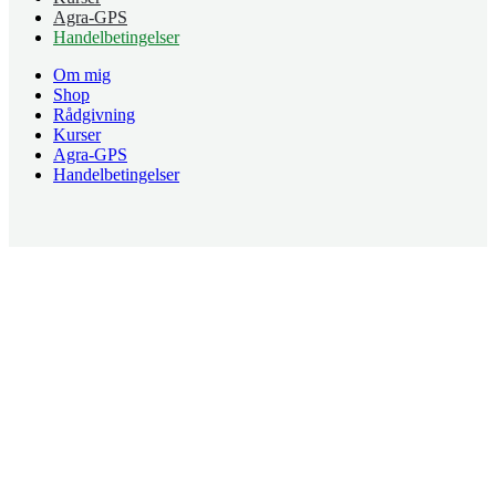
Agra-GPS
Handelbetingelser
Om mig
Shop
Rådgivning
Kurser
Agra-GPS
Handelbetingelser