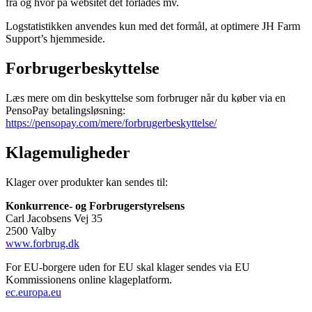
fra og hvor på websitet det forlades mv.
Logstatistikken anvendes kun med det formål, at optimere JH Farm
Support’s hjemmeside.
Forbrugerbeskyttelse
Læs mere om din beskyttelse som forbruger når du køber via en
PensoPay betalingsløsning:
https://pensopay.com/mere/forbrugerbeskyttelse/
Klagemuligheder
Klager over produkter kan sendes til:
Konkurrence- og Forbrugerstyrelsens
Carl Jacobsens Vej 35
2500 Valby
www.forbrug.dk
For EU-borgere uden for EU skal klager sendes via EU
Kommissionens online klageplatform.
ec.europa.eu