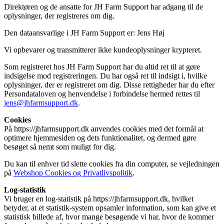
Direktøren og de ansatte for JH Farm Support har adgang til de
oplysninger, der registreres om dig.
Den dataansvarlige i JH Farm Support er: Jens Høj
Vi opbevarer og transmitterer ikke kundeoplysninger krypteret.
Som registreret hos JH Farm Support har du altid ret til at gøre
indsigelse mod registreringen. Du har også ret til indsigt i, hvilke
oplysninger, der er registreret om dig. Disse rettigheder har du efter
Persondataloven og henvendelse i forbindelse hermed rettes til
jens@jhfarmsupport.dk
.
Cookies
På https://jhfarmsupport.dk anvendes cookies med det formål at
optimere hjemmesiden og dets funktionalitet, og dermed gøre
besøget så nemt som muligt for dig.
Du kan til enhver tid slette cookies fra din computer, se vejledningen
på
Webshop Cookies og Privatlivspolitik
.
Log-statistik
Vi bruger en log-statistik på https://jhfarmsupport.dk, hvilket
betyder, at et statistik-system opsamler information, som kan give et
statistisk billede af, hvor mange besøgende vi har, hvor de kommer