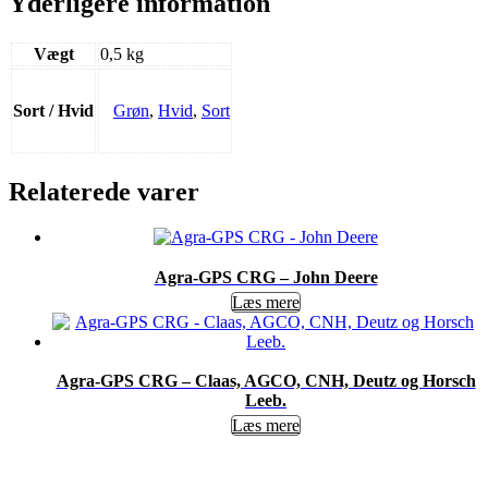
Yderligere information
Vægt
0,5 kg
Sort / Hvid
Grøn
,
Hvid
,
Sort
Relaterede varer
Agra-GPS CRG – John Deere
Læs mere
Agra-GPS CRG – Claas, AGCO, CNH, Deutz og Horsch
Leeb.
Læs mere