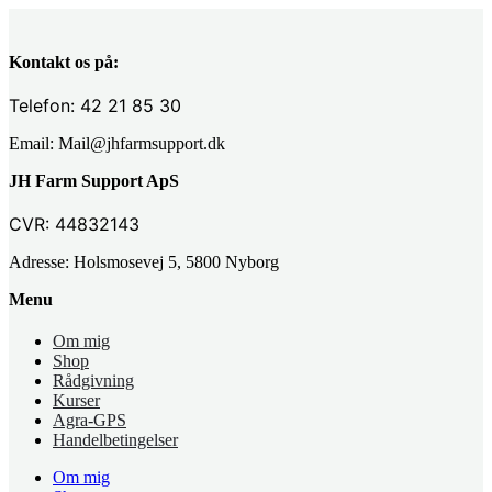
Kontakt os på:
Telefon: 42 21 85 30
Email: Mail@jhfarmsupport.dk
JH Farm Support ApS
CVR: 44832143
Adresse: Holsmosevej 5, 5800 Nyborg
Menu
Om mig
Shop
Rådgivning
Kurser
Agra-GPS
Handelbetingelser
Om mig